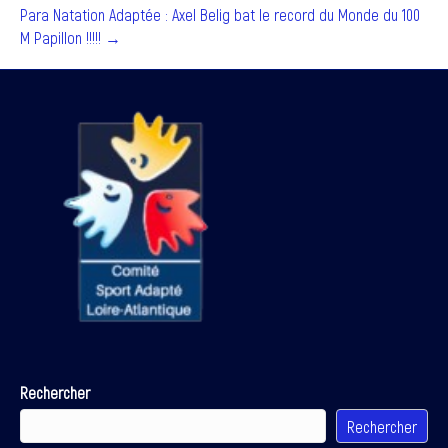
Para Natation Adaptée : Axel Belig bat le record du Monde du 100
M Papillon !!!!! →
Rechercher
Rechercher