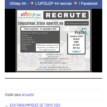
Publié dans
Actualité
← JEUX PARALYMPIQUES DE TOKYO 2020