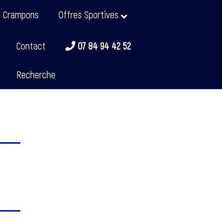
t Crampons
Offres Sportives
Contact
07 84 94 42 52
Recherche