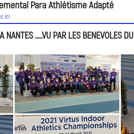
emental Para Athlétisme Adapté
ez ici
A NANTES .....VU PAR LES BENEVOLES DU 