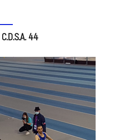
C.D.S.A. 44