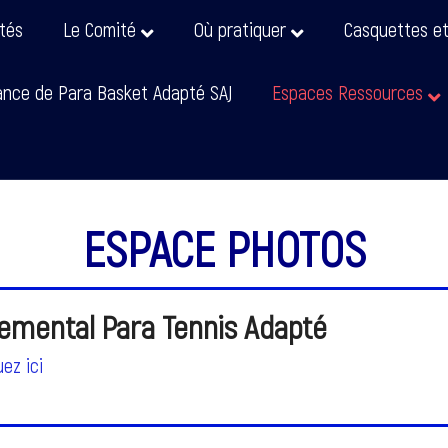
ités
Le Comité
Où pratiquer
Casquettes e
nce de Para Basket Adapté SAJ
Espaces Ressources
ESPACE PHOTOS
emental Para Tennis Adapté
uez ici