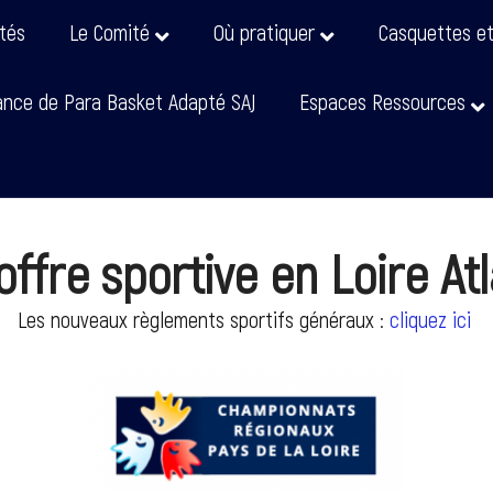
ités
Le Comité
Où pratiquer
Casquettes e
nce de Para Basket Adapté SAJ
Espaces Ressources
'offre sportive en Loire At
Les nouveaux règlements sportifs généraux :
cliquez ici