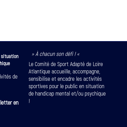
» À chacun son défi ! «
 situation
hique
Le Comité de Sport Adapté de Loire
Atlantique accueille, accompagne,
ivités de
sensibilise et encadre les activités
sportives pour le public en situation
de handicap mental et/ou psychique
!
letter en