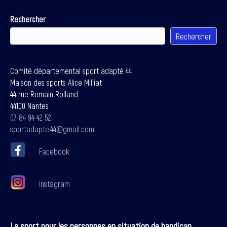
Rechercher
Rechercher
Comité départemental sport adapté 44
Maison des sports Alice Milliat
44 rue Romain Rolland
44100 Nantes
07 84 94 42 52
sportadapte.44@gmail.com
Facebook
Instagram
Le sport pour les personnes en situation de handicap