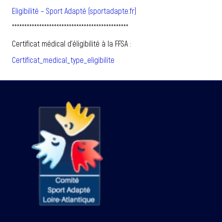
Eligibilité – Sport Adapté (sportadapte.fr)
***********************************************
Certificat médical d'éligibilité à la FFSA :
Certificat_medical_type_eligibilite