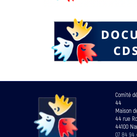
Comité d
44
Maison de
44 rue R
44100 Na
07 84 94 