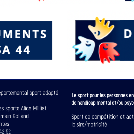
épartemental sport adapté
Le sport pour les personnes en
de handicap mental et/ou psyc
s sports Alice Milliat
omain Rolland
Sport de compétition et act
ntes
loisirs/motricité
42 52