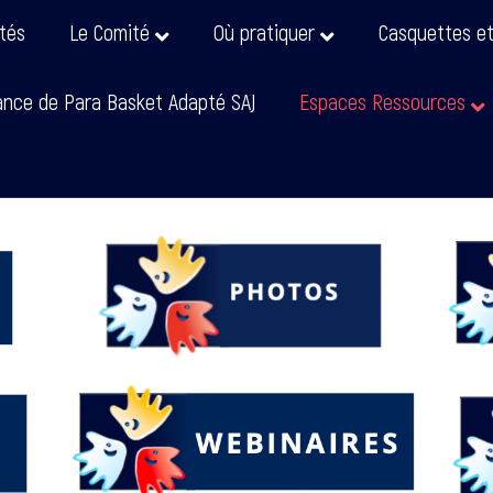
ités
Le Comité
Où pratiquer
Casquettes e
nce de Para Basket Adapté SAJ
Espaces Ressources