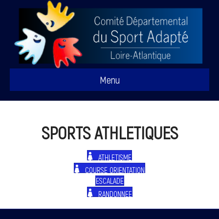
Menu
SPORTS ATHLETIQUES
ATHLETISME
COURSE ORIENTATION
ESCALADE
RANDONNEE