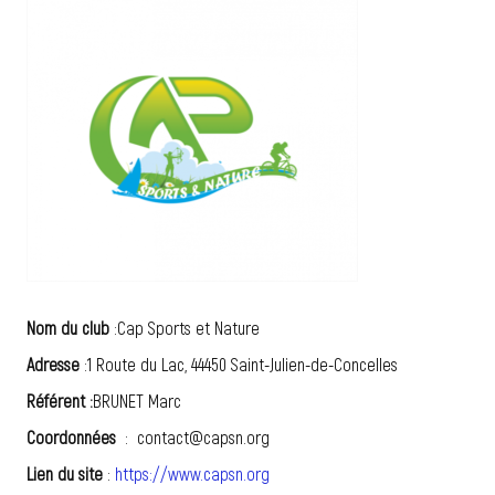
Nom du club
:Cap Sports et Nature
Adresse
:1 Route du Lac, 44450 Saint-Julien-de-Concelles
Référent :
BRUNET Marc
Coordonnées
: contact@capsn.org
Lien du site
:
https://www.capsn.org