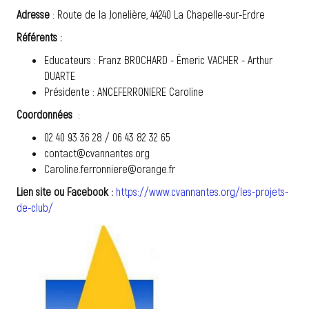
Adresse
: Route de la Jonelière, 44240 La Chapelle-sur-Erdre
Référents :
Educateurs : Franz BROCHARD - Émeric VACHER - Arthur
DUARTE
Présidente : ANCEFERRONIERE Caroline
Coordonnées
:
02 40 93 36 28 / 06 43 82 32 65
contact@cvannantes.org
Caroline.ferronniere@orange.fr
Lien site ou Facebook :
https://www.cvannantes.org/les-projets-
de-club/