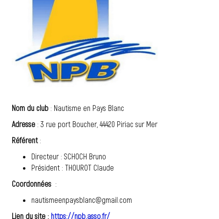
Nom du club
: Nautisme en Pays Blanc
Adresse
: 3 rue port Boucher, 44420 Piriac sur Mer
Référent
:
Directeur : SCHOCH Bruno
Président : THOUROT Claude
Coordonnées
:
nautismeenpaysblanc@gmail.com
Lien du site :
https://npb.asso.fr/