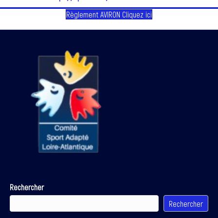
Règlement AVIRON Cliquez ici
Rechercher
Rechercher