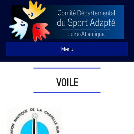
Menu
VOILE