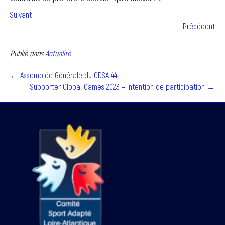
Suivant
Précédent
Publié dans
Actualité
← Assemblée Générale du CDSA 44
Supporter Global Games 2023 – Intention de participation →