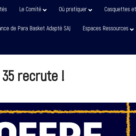
ités
Le Comité
Où pratiquer
Casquettes e
nce de Para Basket Adapté SAJ
Espaces Ressources
35 recrute !