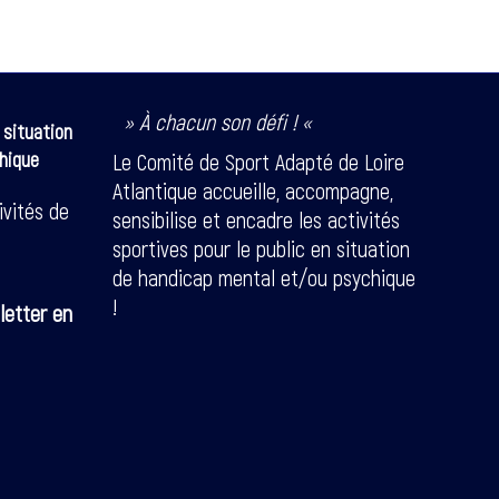
» À chacun son défi ! «
 situation
hique
Le Comité de Sport Adapté de Loire
Atlantique accueille, accompagne,
ivités de
sensibilise et encadre les activités
sportives pour le public en situation
de handicap mental et/ou psychique
!
letter en