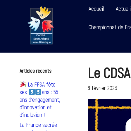
Accueil
Actual
Championnat de Fra
Le CDSA 
Articles récents
La FFSA fête
6 février 2023
ses
ans : 55
ans d’engagement,
d’innovation et
d’inclusion !
La France sacrée