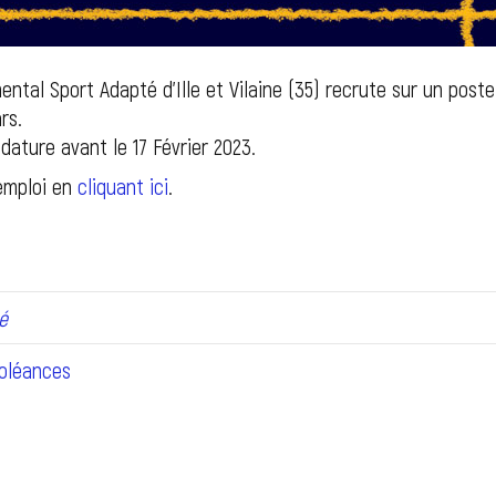
tal Sport Adapté d’Ille et Vilaine (35) recrute sur un poste
rs.
dature avant le 17 Février 2023.
’emploi en
cliquant ici
.
é
oléances