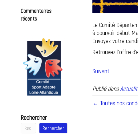
Commentaires
récents
Le Comité Départemen
à pourvoir début Ma
Envoyez votre candi
Retrouvez l’offre d
Suivant
Publié dans
Actualit
← Toutes nos cond
Rechercher
Rechercher