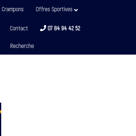
t Crampons
Offres Sportives
Contact
07 84 94 42 52
Recherche