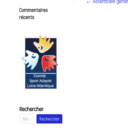
← Assemblée généra
Commentaires
récents
Rechercher
Rechercher