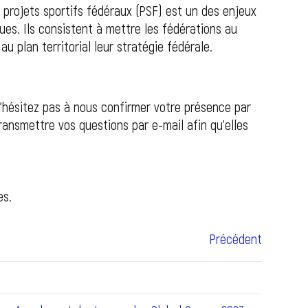
s projets sportifs fédéraux (PSF) est un des enjeux
es. Ils consistent à mettre les fédérations au
u plan territorial leur stratégie fédérale.
N’hésitez pas à nous confirmer votre présence par
ansmettre vos questions par e-mail afin qu’elles
es.
Précédent