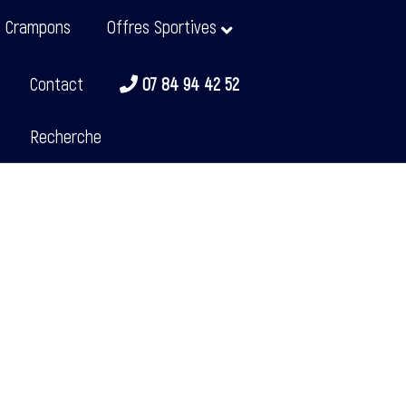
t Crampons
Offres Sportives
Contact
07 84 94 42 52
Recherche