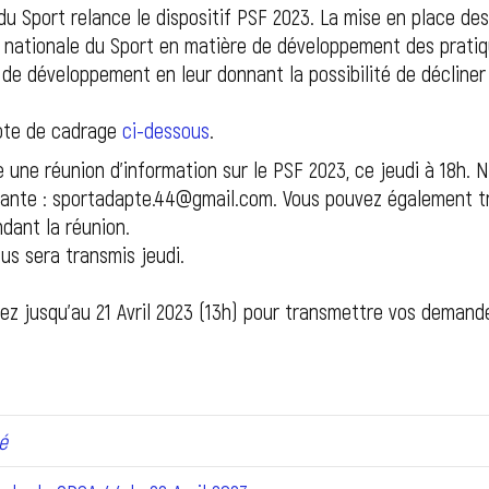
du Sport relance le dispositif PSF 2023. La mise en place de
 nationale du Sport en matière de développement des pratiqu
de développement en leur donnant la possibilité de décliner a
note de cadrage
ci-dessous
.
 une réunion d’information sur le PSF 2023, ce jeudi à 18h. 
ivante : sportadapte.44@gmail.com. Vous pouvez également tr
dant la réunion.
ous sera transmis jeudi.
vez jusqu’au 21 Avril 2023 (13h) pour transmettre vos demand
é