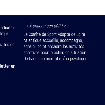
» À chacun son défi ! «
 situation
hique
Le Comité de Sport Adapté de Loire
Atlantique accueille, accompagne,
ivités de
sensibilise et encadre les activités
sportives pour le public en situation
de handicap mental et/ou psychique
!
letter en