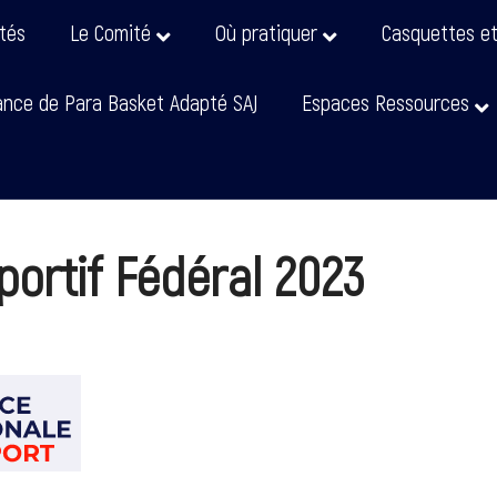
ités
Le Comité
Où pratiquer
Casquettes e
nce de Para Basket Adapté SAJ
Espaces Ressources
portif Fédéral 2023