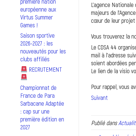
première nation
L’agence Nationale 
européenne aux
majeurs de l’Agence
Virtus Summer
cœur de leur projet 
Games !
Saison sportive
Vous trouverez la 
2026-2027 : les
Le CDSA 44 organise
nouveautés pour les
mail à l’adresse su
clubs affiliés
soient abordées pen
RECRUTEMENT
Le lien de la visio v
Pour rappel, vous a
Championnat de
France de Para
Suivant
Sarbacane Adaptée
: cap sur une
première édition en
Publié dans
Actualit
2027