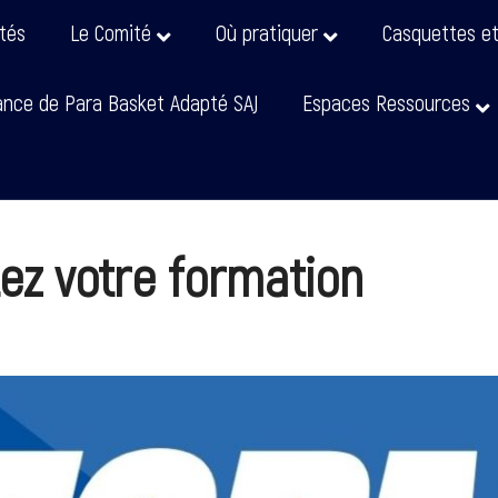
ités
Le Comité
Où pratiquer
Casquettes e
nce de Para Basket Adapté SAJ
Espaces Ressources
ez votre formation