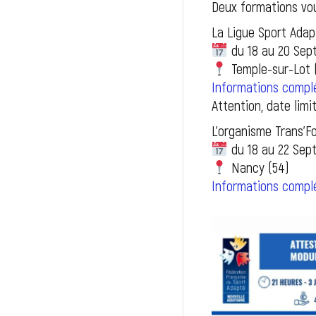
Deux formations vo
La Ligue Sport Adap
du 18 au 20 Sep
Temple-sur-Lot 
Informations compl
Attention, date limit
L’organisme Trans’F
du 18 au 22 Sep
Nancy (54)
Informations complé