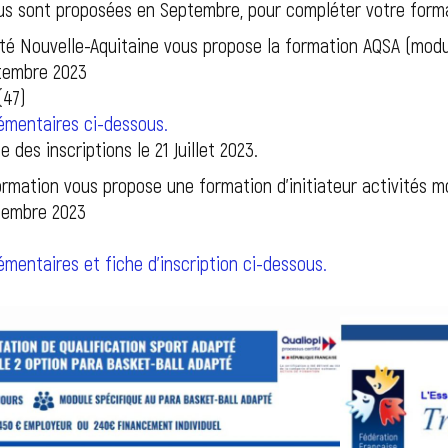
us sont proposées en Septembre, pour compléter votre forma
té Nouvelle-Aquitaine vous propose la formation AQSA (modu
tembre 2023
(47)
émentaires ci-dessous.
e des inscriptions le 21 Juillet 2023.
ormation vous propose une formation d’initiateur activités m
tembre 2023
mentaires et fiche d’inscription ci-dessous.