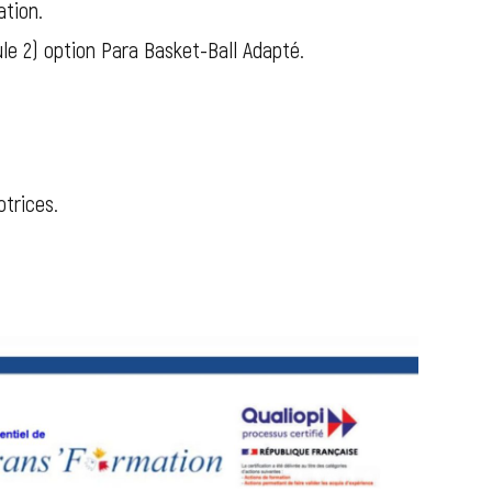
tion.
le 2) option Para Basket-Ball Adapté.
otrices.