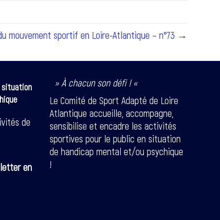
 du mouvement sportif en Loire-Atlantique – n°73 →
» À chacun son défi ! «
 situation
hique
Le Comité de Sport Adapté de Loire
Atlantique accueille, accompagne,
ivités de
sensibilise et encadre les activités
sportives pour le public en situation
de handicap mental et/ou psychique
!
letter en