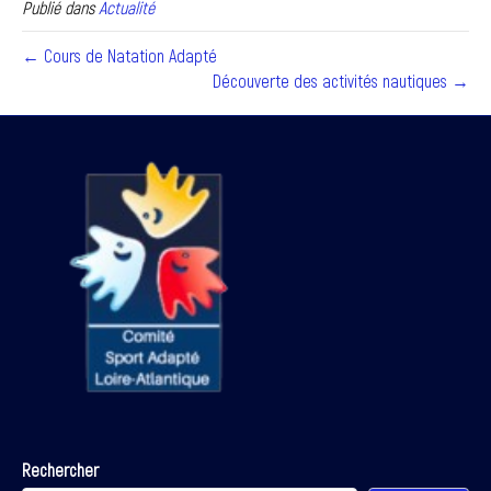
Publié dans
Actualité
← Cours de Natation Adapté
Découverte des activités nautiques →
Rechercher