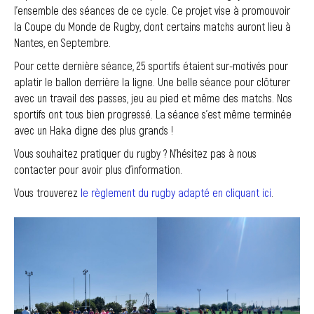
l’ensemble des séances de ce cycle. Ce projet vise à promouvoir
la Coupe du Monde de Rugby, dont certains matchs auront lieu à
Nantes, en Septembre.
Pour cette dernière séance, 25 sportifs étaient sur-motivés pour
aplatir le ballon derrière la ligne. Une belle séance pour clôturer
avec un travail des passes, jeu au pied et même des matchs. Nos
sportifs ont tous bien progressé. La séance s’est même terminée
avec un Haka digne des plus grands !
Vous souhaitez pratiquer du rugby ? N’hésitez pas à nous
contacter pour avoir plus d’information.
Vous trouverez
le règlement du rugby adapté en cliquant ici
.