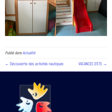
Publié dans
Actualité
← Découverte des activités nautiques
VACANCES D’ETE →