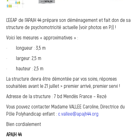
L’EEAP de l’APAJH 44 prépare son déménagement et fait don de sa
structure de psychomotricité actuelle (voir photos en PJ) !
Voici les mesures « approximatives » :
· longueur : 3,5 m
· largeur: 2,5 m
· hauteur : 2,5 m
La structure devra être démontée par vos soins, réponses
souhaitées avant le 21 juillet > premier arrivé, premier servi !
Adresse de la structure : 7 bd Mendès France – Rezé
Vous pouvez contacter Madame VALLEE Caroline, Directrice du
Pôle Polyhandicap enfant :
c.vallee@apajh44.org
Bien cordialement
APAJH 44