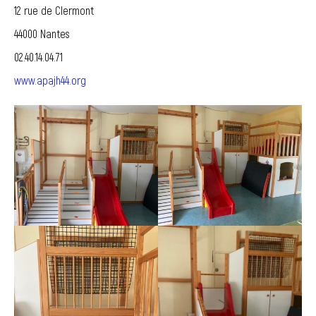
12 rue de Clermont
44000 Nantes
02.40.14.04.71
www.apajh44.org