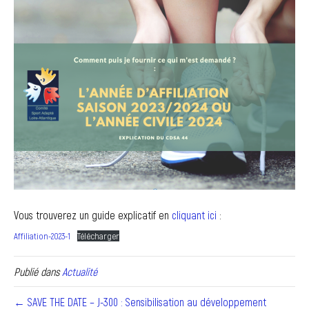
Vous trouverez un guide explicatif en
cliquant ici
:
Affiliation-2023-1
Télécharger
Publié dans
Actualité
← SAVE THE DATE – J-300 : Sensibilisation au développement