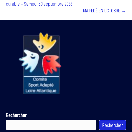
durable – Samedi 30 septembre 2023
MA FÉDÉ EN OCTOBRE →
Rechercher
Rechercher