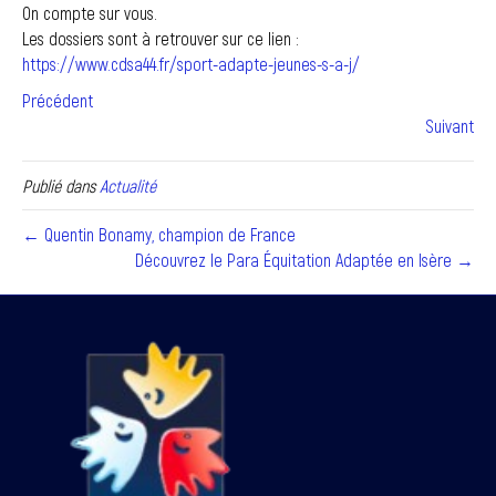
On compte sur vous.
Les dossiers sont à retrouver sur ce lien :
https://www.cdsa44.fr/sport-adapte-jeunes-s-a-j/
Précédent
Suivant
Publié dans
Actualité
← Quentin Bonamy, champion de France
Découvrez le Para Équitation Adaptée en Isère →