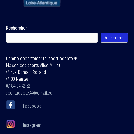
Rechercher
Rechercher
Comité départemental sport adapté 44
Maison des sports Alice Milliat
44 rue Romain Rolland
44100 Nantes
07 84 94 42 52
sportadapte.44@gmail.com
Facebook
Instagram