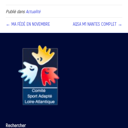
Publié dans
Actualité
← MA FÉDÉ EN NOVEMBRE
AQSA M1 NANTES COMPLET →
Rechercher