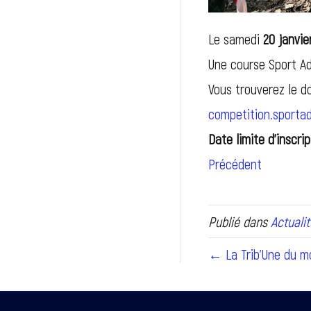
Le samedi
20 janvie
Une course Sport Ad
Vous trouverez le 
competition.sporta
Date limite d’inscrip
Précédent
Publié dans
Actualit
← La Trib’Une du mo