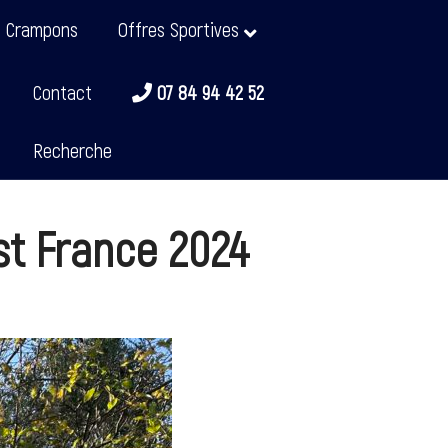
t Crampons
Offres Sportives
Contact
07 84 94 42 52
Recherche
st France 2024