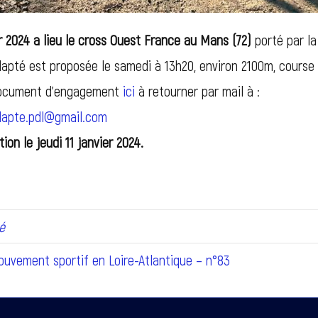
r 2024 a lieu le cross Ouest France au Mans (72)
porté par la
apté est proposée le samedi à 13h20, environ 2100m, course
document d’engagement
ici
à retourner par mail à :
dapte.pdl@gmail.com
tion le jeudi 11 janvier 2024.
é
uvement sportif en Loire-Atlantique – n°83