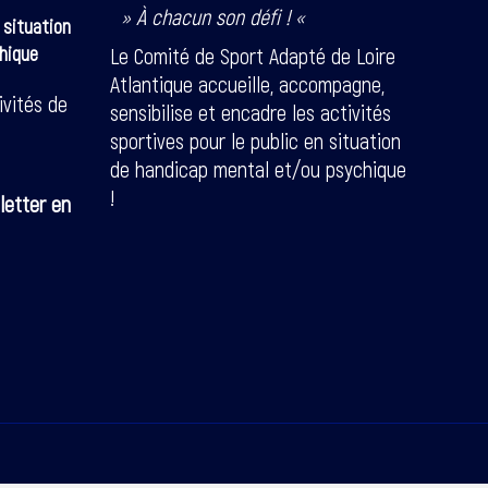
» À chacun son défi ! «
 situation
hique
Le Comité de Sport Adapté de Loire
Atlantique accueille, accompagne,
ivités de
sensibilise et encadre les activités
sportives pour le public en situation
de handicap mental et/ou psychique
!
letter en