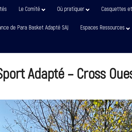
ités
Le Comité
Où pratiquer
Casquettes e
nce de Para Basket Adapté SAJ
Espaces Ressources
Sport Adapté – Cross Oue