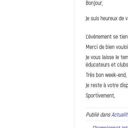
Bonjour,
Je suis heureux de 
L’événement se tiend
Merci de bien voulo
Je vous laisse le te
éducateurs et clubs
Très bon week-end,
Je reste à votre disp
Sportivement,
Publié dans
Actualit
← Championnat Inte