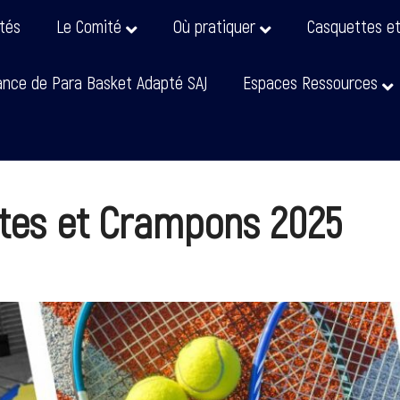
ités
Le Comité
Où pratiquer
Casquettes e
nce de Para Basket Adapté SAJ
Espaces Ressources
tes et Crampons 2025