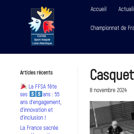
Accueil
Actual
Championnat de Fra
Casquet
Articles récents
La FFSA fête
8 novembre 2024
ses
ans : 55
ans d’engagement,
d’innovation et
d’inclusion !
La France sacrée