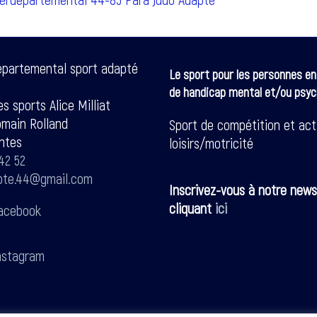
épartemental sport adapté
Le sport pour les personnes en
de handicap mental et/ou psyc
s sports Alice Milliat
omain Rolland
Sport de compétition et act
ntes
loisirs/motricité
42 52
pte.44@gmail.com
Inscrivez-vous à notre news
cliquant
ici
acebook
stagram