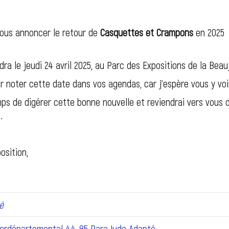
vous annoncer le retour de
Casquettes et Crampons
en 2025
ra le jeudi 24 avril 2025, au Parc des Expositions de la Beau
ir noter cette date dans vos agendas, car j’espère vous y vo
mps de digérer cette bonne nouvelle et reviendrai vers vous 
.
osition,
é
rdépartemental 44-85 Para Judo Adapté