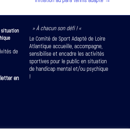
» À chacun son défi ! «
 situation
hique
Le Comité de Sport Adapté de Loire
Atlantique accueille, accompagne,
ivités de
sensibilise et encadre les activités
sportives pour le public en situation
de handicap mental et/ou psychique
!
letter en