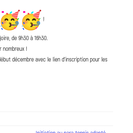
!
joire, de 9h30 à 16h30.
ir nombreux !
début décembre avec le lien d’inscription pour les
Initiation au para tennis adapté →