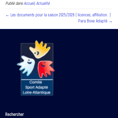
Publié dans
Accueil
,
Actualité
← Les documents pour la saison 2025/2026 ( licences, affiliation.. )
Para Boxe Adapté →
Rechercher