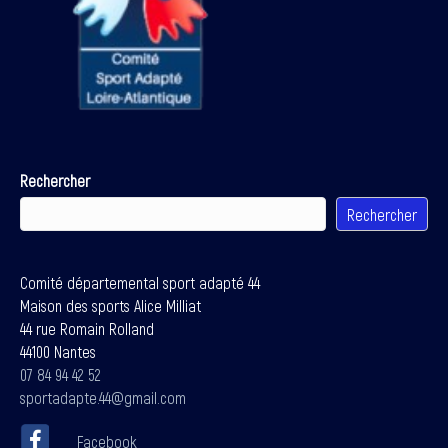
Rechercher
Rechercher
Comité départemental sport adapté 44
Maison des sports Alice Milliat
44 rue Romain Rolland
44100 Nantes
07 84 94 42 52
sportadapte.44@gmail.com
Facebook