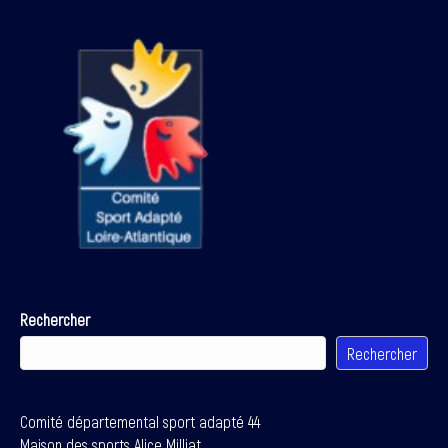
Rechercher
Rechercher
Comité départemental sport adapté 44
Maison des sports Alice Milliat