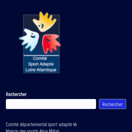
Rechercher
Rechercher
Comité départemental sport adapté 44
Maison des sports Alice Milliat