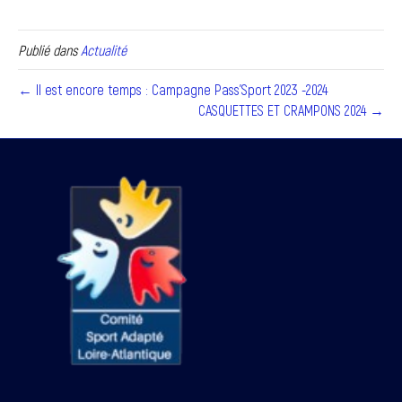
Publié dans
Actualité
← Il est encore temps : Campagne Pass’Sport 2023 -2024
CASQUETTES ET CRAMPONS 2024 →