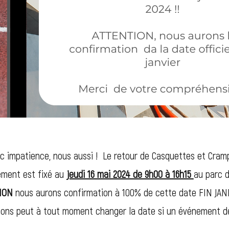
ec impatience, nous aussi ! Le retour de Casquettes et Cra
ement est fixé au
jeudi 16 mai 2024 de 9h00 à 16h15
au parc d
ION
nous aurons confirmation à 100% de cette date FIN JAN
ions peut à tout moment changer la date si un événement d