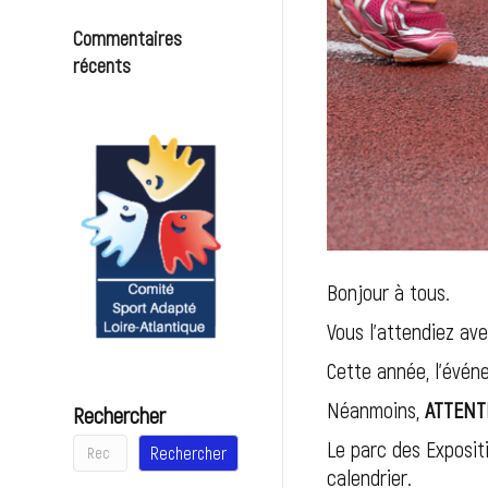
Commentaires
récents
Bonjour à tous.
Vous l’attendiez av
Cette année, l’évén
Néanmoins,
ATTENT
Rechercher
Le parc des Exposit
Rechercher
calendrier.