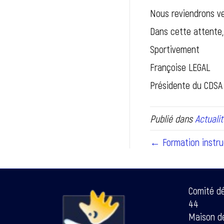
Nous reviendrons ve
Dans cette attente,
Sportivement
Françoise LEGAL
Présidente du CDS
Publié dans
Actualit
← Formation instru
Comité d
44
Maison de