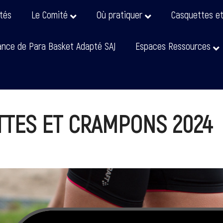
ités
Le Comité
Où pratiquer
Casquettes e
nce de Para Basket Adapté SAJ
Espaces Ressources
TTES ET CRAMPONS 2024