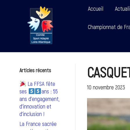
Accueil
Actual
Championnat de Fra
CASQUE
Articles récents
La FFSA fête
10 novembre 2023
ses
ans : 55
ans d’engagement,
d’innovation et
d’inclusion !
La France sacrée