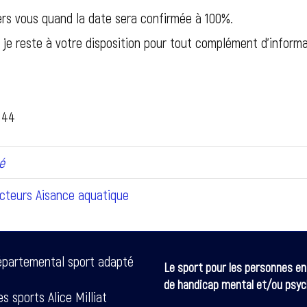
rs vous quand la date sera confirmée à 100%.
 je reste à votre disposition pour tout complément d’inform
A 44
é
cteurs Aisance aquatique
épartemental sport adapté
Le sport pour les personnes en
de handicap mental et/ou psyc
s sports Alice Milliat