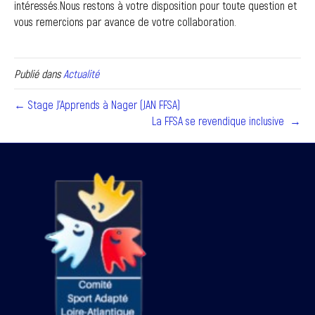
intéressés.Nous restons à votre disposition pour toute question et
vous remercions par avance de votre collaboration.
Publié dans
Actualité
← Stage J’Apprends à Nager (JAN FFSA)
La FFSA se revendique inclusive →