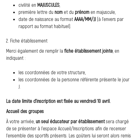
civilité en
MAJUSCULES
,
première lettre du
nom
et du
prénom
en majuscule,
date de naissance au format
AAAA/MM
/JJ
(à l’envers par
rapport au format habituel).
2. Fiche établissement
Merci également de remplir la
fiche établissement jointe
, en
indiquant :
les coordonnées de votre structure,
les coordonnées de la personne référente présente le jour
J.
La date limite d’inscription est fixée au vendredi 10 avril.
Accueil des groupes
À votre arrivée,
un seul éducateur par établissement
sera chargé
de se présenter à l’espace Accueil/Inscriptions afin de recenser
l’ensemble des sportifs présents. Les goûters lui seront alors remis