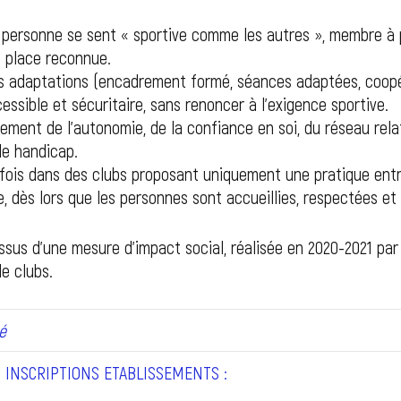
a personne se sent « sportive comme les autres », membre à p
e place reconnue.
s adaptations (encadrement formé, séances adaptées, coopér
essible et sécuritaire, sans renoncer à l’exigence sportive.
cement de l’autonomie, de la confiance en soi, du réseau rela
 le handicap.
 fois dans des clubs proposant uniquement une pratique entre
re, dès lors que les personnes sont accueillies, respectées e
sus d’une mesure d’impact social, réalisée en 2020-2021 par 
de clubs.
é
INSCRIPTIONS ETABLISSEMENTS :