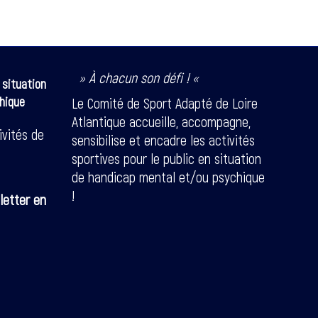
» À chacun son défi ! «
 situation
hique
Le Comité de Sport Adapté de Loire
Atlantique accueille, accompagne,
ivités de
sensibilise et encadre les activités
sportives pour le public en situation
de handicap mental et/ou psychique
!
letter en