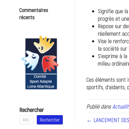
Commentaires
Signifie que l
récents
progrès et un
Repose sur de
réellement acc
Vise le renfor
la société sur
S’exprime à la
milieu ordinai
Ces éléments sont is
sportifs, d’aidants, 
Publié dans
Actualit
Rechercher
← LANCEMENT DES 
Rechercher