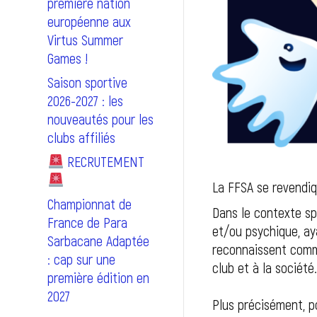
première nation
européenne aux
Virtus Summer
Games !
Saison sportive
2026-2027 : les
nouveautés pour les
clubs affiliés
RECRUTEMENT
La FFSA se revendiq
Championnat de
Dans le contexte sp
France de Para
et/ou psychique, ay
Sarbacane Adaptée
reconnaissent comme
: cap sur une
club et à la société
première édition en
2027
Plus précisément, po