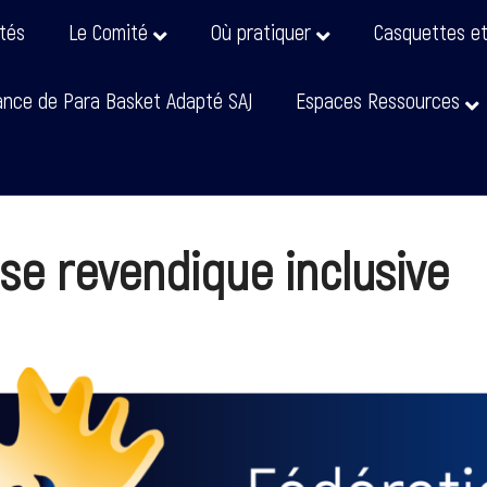
ités
Le Comité
Où pratiquer
Casquettes e
nce de Para Basket Adapté SAJ
Espaces Ressources
se revendique inclusive