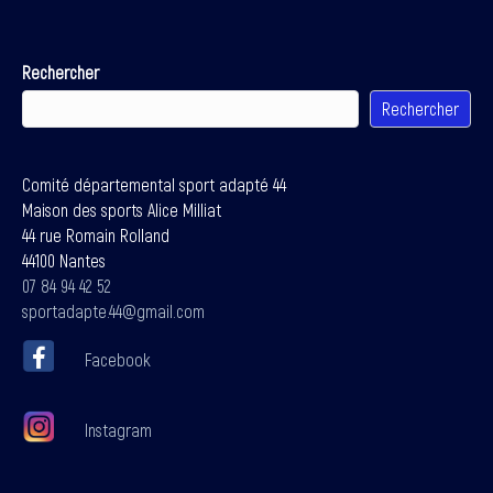
Rechercher
Rechercher
Comité départemental sport adapté 44
Maison des sports Alice Milliat
44 rue Romain Rolland
44100 Nantes
07 84 94 42 52
sportadapte.44@gmail.com
Facebook
Instagram