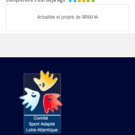
Actualités et projets de l’APAJH 44